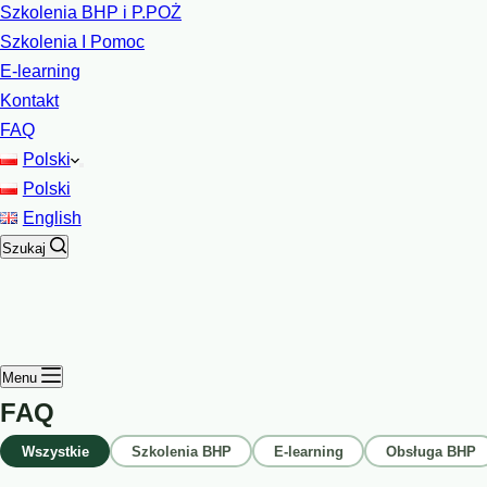
Szkolenia BHP i P.POŻ
Szkolenia I Pomoc
E-learning
Kontakt
FAQ
Polski
Polski
English
Szukaj
Menu
FAQ
Wszystkie
Szkolenia BHP
E-learning
Obsługa BHP