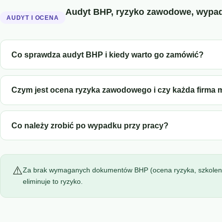
Audyt BHP, ryzyko zawodowe, wypad
AUDYT I OCENA
Co sprawdza audyt BHP i kiedy warto go zamówić?
Czym jest ocena ryzyka zawodowego i czy każda firma 
Co należy zrobić po wypadku przy pracy?
⚠️
Za brak wymaganych dokumentów BHP (ocena ryzyka, szkoleni
eliminuje to ryzyko.