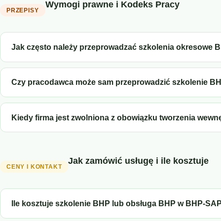
Wymogi prawne i Kodeks Pracy
PRZEPISY
Jak często należy przeprowadzać szkolenia okresowe 
Czy pracodawca może sam przeprowadzić szkolenie B
Kiedy firma jest zwolniona z obowiązku tworzenia wewn
Jak zamówić usługę i ile kosztuje
CENY I KONTAKT
Ile kosztuje szkolenie BHP lub obsługa BHP w BHP-SA