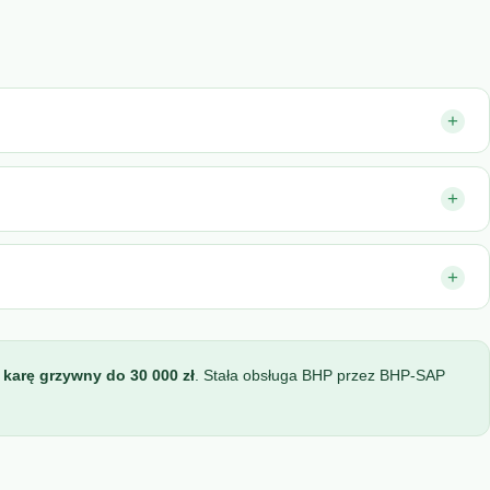
+
+
+
ć
karę grzywny do 30 000 zł
. Stała obsługa BHP przez BHP-SAP