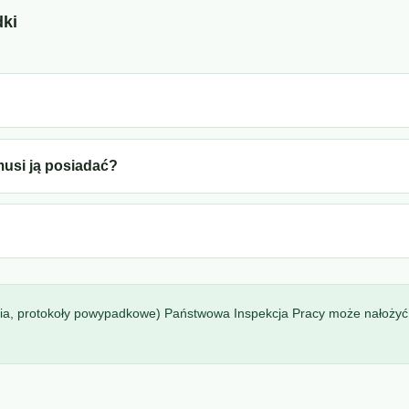
ki
musi ją posiadać?
a, protokoły powypadkowe) Państwowa Inspekcja Pracy może nałoży