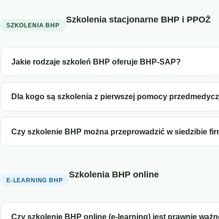
Szkolenia stacjonarne BHP i PPOŻ
SZKOLENIA BHP
Jakie rodzaje szkoleń BHP oferuje BHP-SAP?
Dla kogo są szkolenia z pierwszej pomocy przedmedyc
Czy szkolenie BHP można przeprowadzić w siedzibie fir
Szkolenia BHP online
E-LEARNING BHP
Czy szkolenie BHP online (e-learning) jest prawnie waż