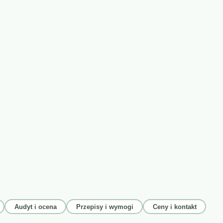
Audyt i ocena
Przepisy i wymogi
Ceny i kontakt